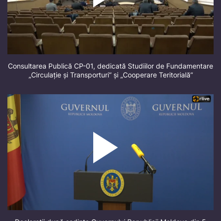
Consultarea Publică CP-01, dedicată Studiilor de Fundamentare
„Circulație și Transporturi” și „Cooperare Teritorială”