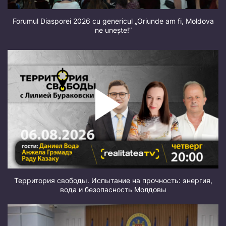
Forumul Diasporei 2026 cu genericul „Oriunde am fi, Moldova
ne unește!”
Территория свободы. Испытание на прочность: энергия,
вода и безопасность Молдовы