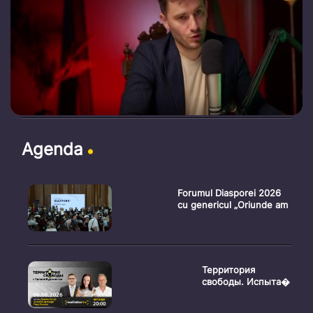
Agenda
Forumul Diasporei 2026
cu genericul „Oriunde am
Территория
свободы. Испыта�