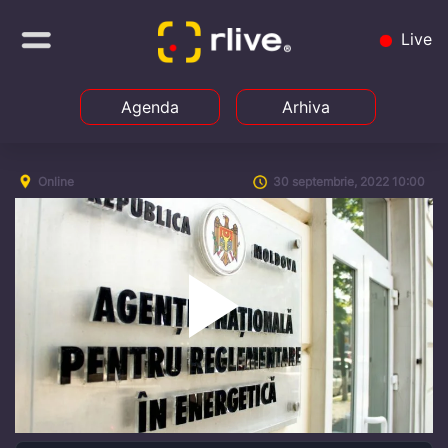
Live
Agenda
Arhiva
Online
30 septembrie, 2022 10:00
Play