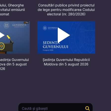
iului, Gheorghe
Consultări publice privind proiectul
vitatul emisiunii
de lege pentru modificarea Codului
oomat
electoral (nr. 280/2026)
ședința Guvernului
Ședința Guvernului Republicii
dova din 5 august
Moldova din 5 august 2026
026