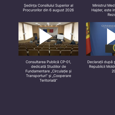
Ședința Consiliului Superior al
Ministrul Med
Procurorilor din 6 august 2026
Hajder, este in
Rez
Consultarea Publică CP-01,
Declarații după 
dedicată Studiilor de
Republicii Mol
Fundamentare „Circulație și
2
Transporturi” și „Cooperare
Teritorială”