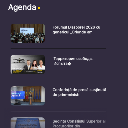
Agenda
Forumul Diasporei 2026 cu
genericul „Oriunde am
Территория свободы.
Испыта�
Conferință de presă susținută
de prim-ministr
Ședința Consiliului Superior al
Procurorilor din