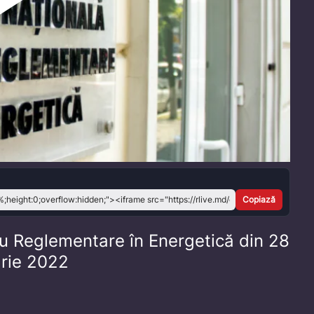
Play
Video
Copiază
ru Reglementare în Energetică din 28
arie 2022