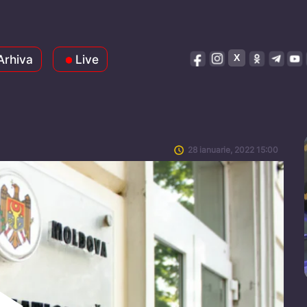
Arhiva
Live
28 ianuarie, 2022 15:00