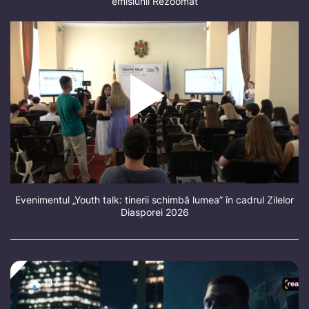
emisiunii Rezoomat
Evenimentul „Youth talk: tinerii schimbă lumea” în cadrul Zilelor
Diasporei 2026