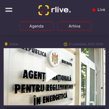
Live
Agenda
Arhiva
Online
21 octombrie, 2022 10:00
Play