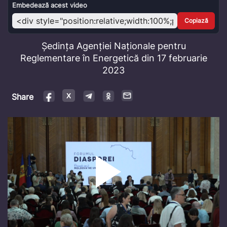
Video
Embedează acest video
Copiază
Ședința Agenției Naționale pentru
Reglementare în Energetică din 17 februarie
2023
Share