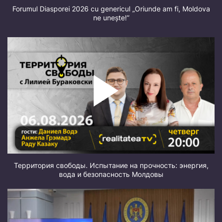
Forumul Diasporei 2026 cu genericul „Oriunde am fi, Moldova
ne unește!”
Территория свободы. Испытание на прочность: энергия,
вода и безопасность Молдовы