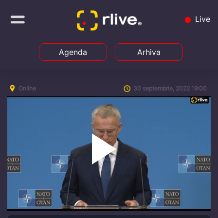
Live
Agenda
Arhiva
Online
30 septembrie, 2022 19:00
Play