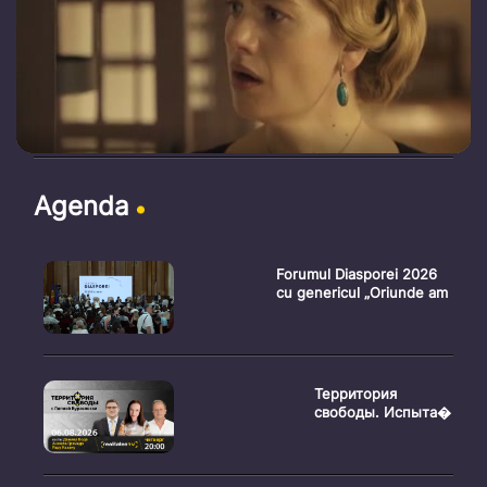
Agenda
Forumul Diasporei 2026
cu genericul „Oriunde am
Территория
свободы. Испыта�