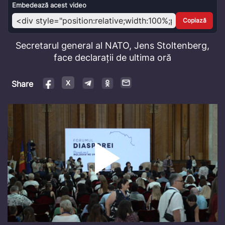
Video
Embedează acest video
Copiază
Secretarul general al NATO, Jens Stoltenberg,
face declarații de ultima oră
Share