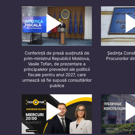
Conferință de presă susținută de
Ședința Consil
prim-ministrul Republicii Moldova,
Procurorilor d
Vasile Tofan, de prezentare a
principalelor prevederi ale politicii
fiscale pentru anul 2027, care
urmează să fie supusă consultărilor
publice