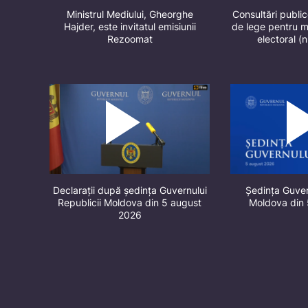
Ministrul Mediului, Gheorghe
Consultări public
Hajder, este invitatul emisiunii
de lege pentru m
Rezoomat
electoral (
Declarații după ședința Guvernului
Ședința Guver
Republicii Moldova din 5 august
Moldova din
2026