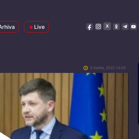
Arhiva
Live
3 martie, 2022 14:00