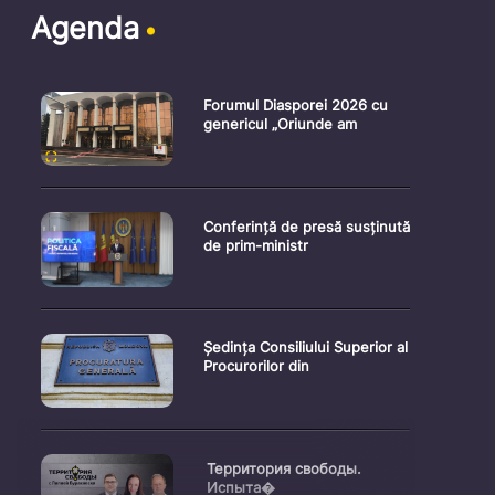
Agenda
Forumul Diasporei 2026 cu
genericul „Oriunde am
Conferință de presă susținută
de prim-ministr
Ședința Consiliului Superior al
Procurorilor din
Территория свободы.
Испыта�