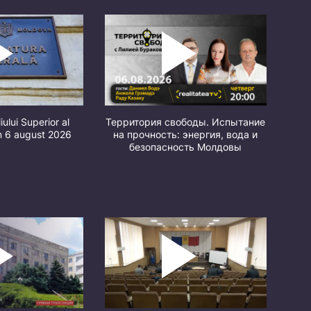
iului Superior al
Территория свободы. Испытание
in 6 august 2026
на прочность: энергия, вода и
безопасность Молдовы