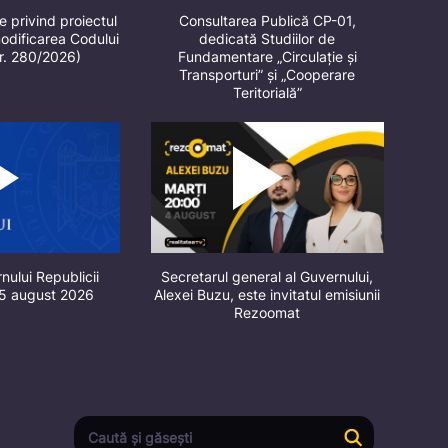
e privind proiectul
Consultarea Publică CP-01,
odificarea Codului
dedicată Studiilor de
nr. 280/2026)
Fundamentare „Circulație și
Transporturi” și „Cooperare
Teritorială”
nului Republicii
Secretarul general al Guvernului,
 5 august 2026
Alexei Buzu, este invitatul emisiunii
Rezoomat