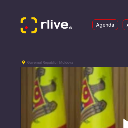
Agenda
Guvernul Republicii Moldova