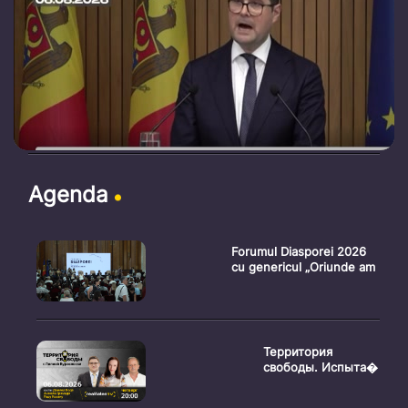
Agenda
Forumul Diasporei 2026
cu genericul „Oriunde am
Территория
свободы. Испыта�