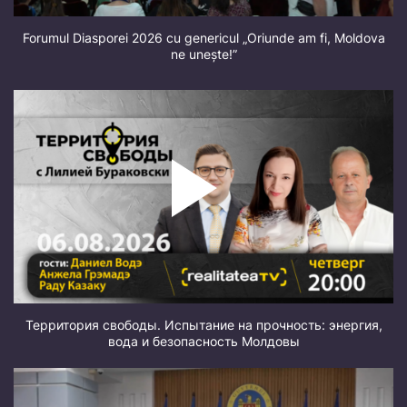
Forumul Diasporei 2026 cu genericul „Oriunde am fi, Moldova
ne unește!”
Территория свободы. Испытание на прочность: энергия,
вода и безопасность Молдовы