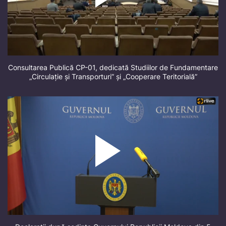
Consultarea Publică CP-01, dedicată Studiilor de Fundamentare
„Circulație și Transporturi” și „Cooperare Teritorială”