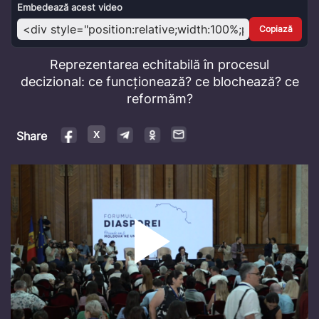
Video
Embedează acest video
Copiază
Reprezentarea echitabilă în procesul
decizional: ce funcționează? ce blochează? ce
reformăm?
Share