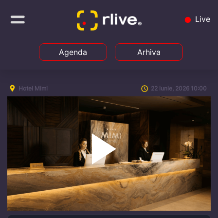
Live
Agenda
Arhiva
Hotel Mimi
22 iunie, 2026 10:00
Play