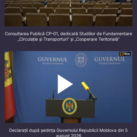
Consultarea Publică CP-01, dedicată Studiilor de Fundamentare
„Circulație și Transporturi” și „Cooperare Teritorială”
Declarații după ședința Guvernului Republicii Moldova din 5
august 2026