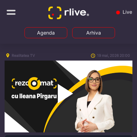
Live
Agenda
Arhiva
Realitatea TV
19 mai, 2026 20:00
Play