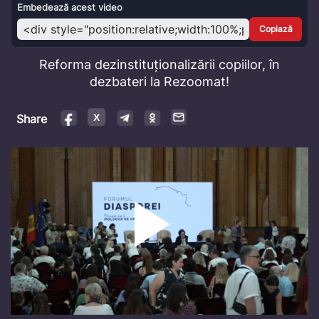
Video
Embedează acest video
Copiază
Reforma dezinstituționalizării copiilor, în
dezbateri la Rezoomat!
Share