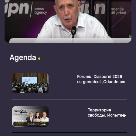
Agenda
Forumul Diasporei 2026
cu genericul „Oriunde am
Территория
свободы. Испыта�