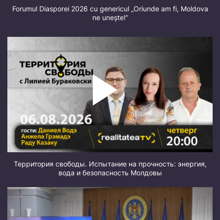
Forumul Diasporei 2026 cu genericul „Oriunde am fi, Moldova
ne unește!”
Территория свободы. Испытание на прочность: энергия,
вода и безопасность Молдовы