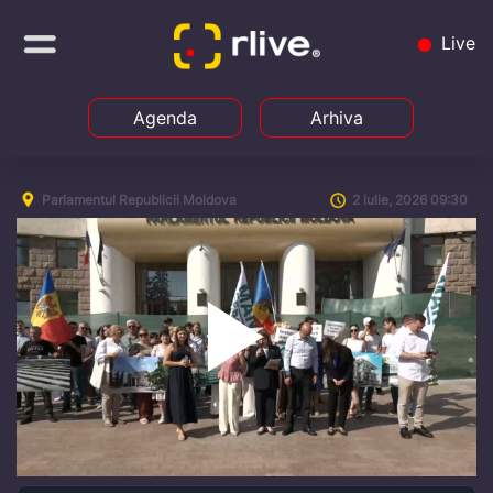
Live
Agenda
Arhiva
Parlamentul Republicii Moldova
2 iulie, 2026 09:30
Play