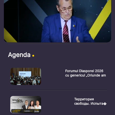
Agenda
Forumul Diasporei 2026
cu genericul „Oriunde am
Территория
свободы. Испыта�