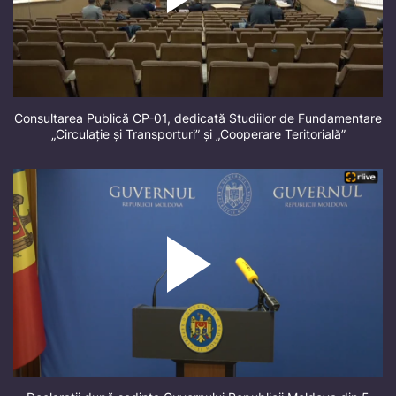
Consultarea Publică CP-01, dedicată Studiilor de Fundamentare
„Circulație și Transporturi” și „Cooperare Teritorială”