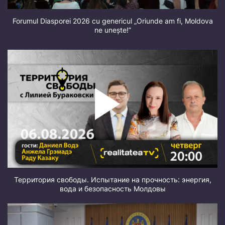
Forumul Diasporei 2026 cu genericul „Oriunde am fi, Moldova
ne unește!”
Территория свободы. Испытание на прочность: энергия,
вода и безопасность Молдовы