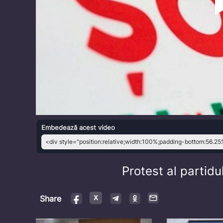
Embedează acest video
Protest al partidu
Share