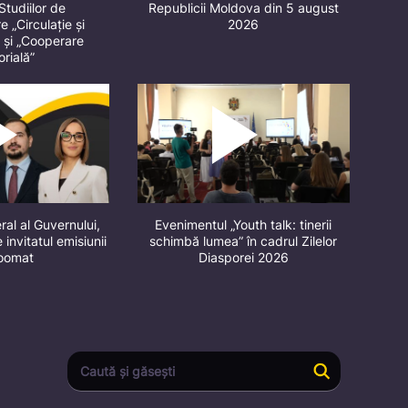
Studiilor de
Republicii Moldova din 5 august
 „Circulație și
2026
” și „Cooperare
orială”
ral al Guvernului,
Evenimentul „Youth talk: tinerii
 invitatul emisiunii
schimbă lumea” în cadrul Zilelor
oomat
Diasporei 2026