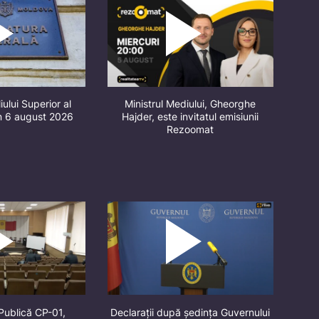
iului Superior al
Ministrul Mediului, Gheorghe
in 6 august 2026
Hajder, este invitatul emisiunii
Rezoomat
Publică CP-01,
Declarații după ședința Guvernului