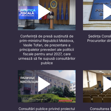
Conferință de presă susținută de
Ședința Consil
prim-ministrul Republicii Moldova,
Procurorilor d
Vasile Tofan, de prezentare a
principalelor prevederi ale politicii
fiscale pentru anul 2027, care
urmează să fie supusă consultărilor
publice
Consultări publice privind proiectul
Consultarea 