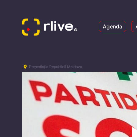
Agenda
Președinția Republicii Moldova