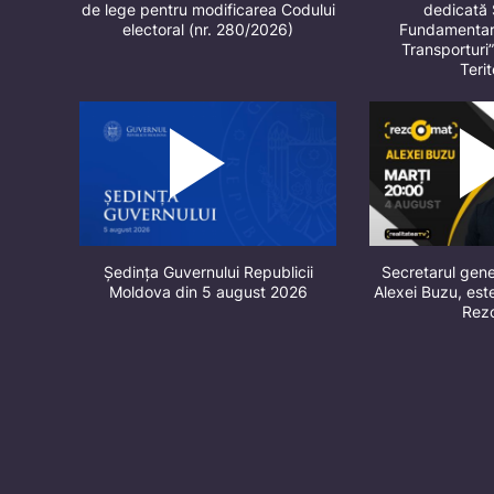
de lege pentru modificarea Codului
dedicată 
electoral (nr. 280/2026)
Fundamentare
Transporturi
Terit
Ședința Guvernului Republicii
Secretarul gene
Moldova din 5 august 2026
Alexei Buzu, este
Rez