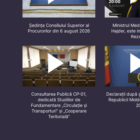
Ședința Consiliului Superior al
Ministrul Med
Procurorilor din 6 august 2026
Hajder, este in
Rez
Consultarea Publică CP-01,
Declarații după 
dedicată Studiilor de
Republicii Mol
Fundamentare „Circulație și
2
Transporturi” și „Cooperare
Teritorială”