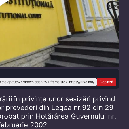
Play
Video
Copiază
rii în privința unor sesizări privind
nor prevederi din Legea nr.92 din 29
robat prin Hotărârea Guvernului nr.
 februarie 2002