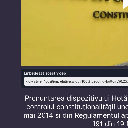
Embedează acest video
Pronunțarea dispozitivului Hotără
controlul constituționalității u
mai 2014 și din Regulamentul ap
191 din 19