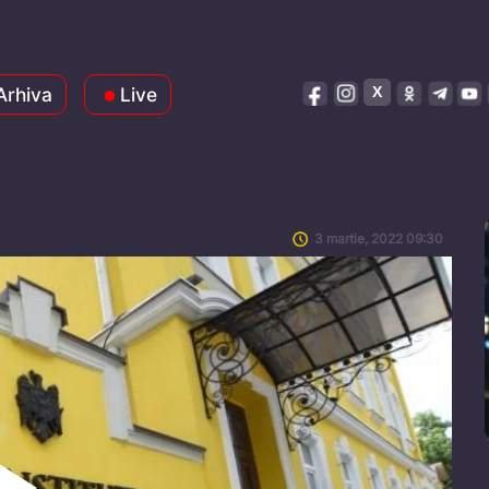
Arhiva
Live
3 martie, 2022 09:30