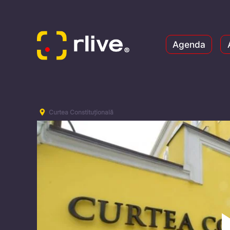
Agenda
Curtea Constituțională