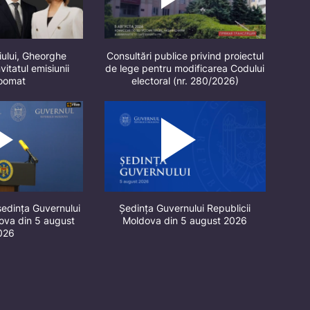
iului, Gheorghe
Consultări publice privind proiectul
vitatul emisiunii
de lege pentru modificarea Codului
oomat
electoral (nr. 280/2026)
ședința Guvernului
Ședința Guvernului Republicii
dova din 5 august
Moldova din 5 august 2026
026