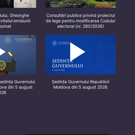
iului, Gheorghe
Consultări publice privind proiectul
vitatul emisiunii
de lege pentru modificarea Codului
oomat
electoral (nr. 280/2026)
ședința Guvernului
Ședința Guvernului Republicii
dova din 5 august
Moldova din 5 august 2026
026