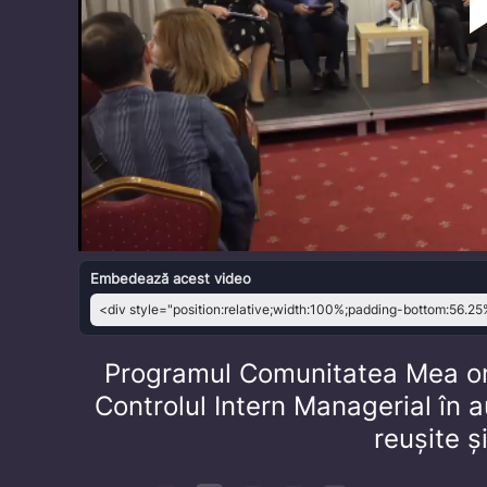
Embedează acest video
Programul Comunitatea Mea or
Controlul Intern Managerial în au
reușite ș