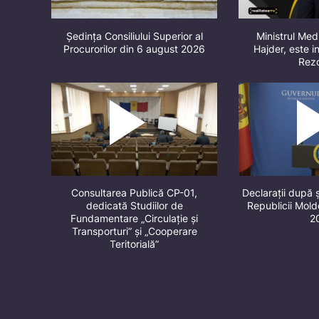
Ședința Consiliului Superior al
Ministrul Med
Procurorilor din 6 august 2026
Hajder, este in
Rez
Consultarea Publică CP-01,
Declarații după 
dedicată Studiilor de
Republicii Mol
Fundamentare „Circulație și
2
Transporturi” și „Cooperare
Teritorială”