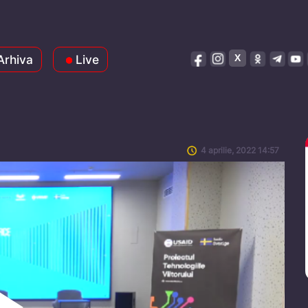
Arhiva
Live
4 aprilie, 2022 14:57