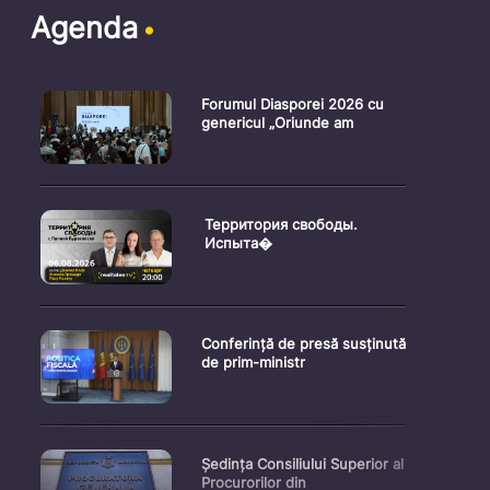
Agenda
Forumul Diasporei 2026 cu
genericul „Oriunde am
Территория свободы.
Испыта�
Conferință de presă susținută
de prim-ministr
Ședința Consiliului Superior al
Procurorilor din