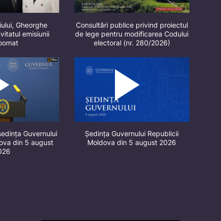
iului, Gheorghe
Consultări publice privind proiectul
vitatul emisiunii
de lege pentru modificarea Codului
oomat
electoral (nr. 280/2026)
ședința Guvernului
Ședința Guvernului Republicii
dova din 5 august
Moldova din 5 august 2026
026