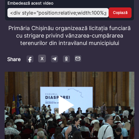
Video
Embedează acest video
Copiază
Primăria Chișinău organizează licitația funciară
cu strigare privind vânzarea-cumpărarea
terenurilor din intravilanul municipiului
Share