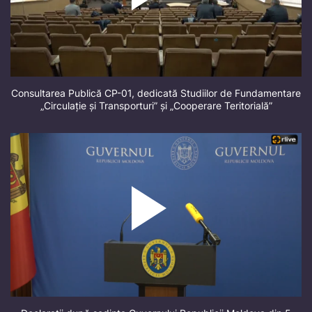
Consultarea Publică CP-01, dedicată Studiilor de Fundamentare
„Circulație și Transporturi” și „Cooperare Teritorială”