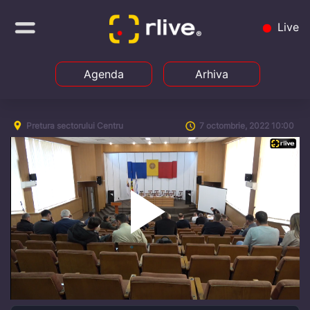
Live
Agenda
Arhiva
Pretura sectorului Centru
7 octombrie, 2022 10:00
Play