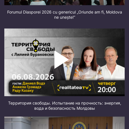
Forumul Diasporei 2026 cu genericul „Oriunde am fi, Moldova
ne unește!”
Территория свободы. Испытание на прочность: энергия,
вода и безопасность Молдовы