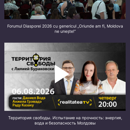
Forumul Diasporei 2026 cu genericul „Oriunde am fi, Moldova
ne unește!”
Территория свободы. Испытание на прочность: энергия,
вода и безопасность Молдовы