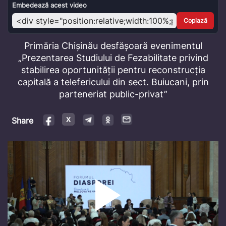
Video
Embedează acest video
Copiază
Primăria Chișinău desfășoară evenimentul
„Prezentarea Studiului de Fezabilitate privind
stabilirea oportunității pentru reconstrucția
capitală a telefericului din sect. Buiucani, prin
parteneriat public-privat”
Share