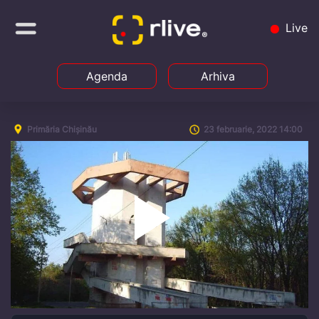
Live
Agenda
Arhiva
Primăria Chișinău
23 februarie, 2022 14:00
Play