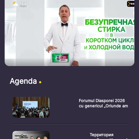
Agenda
Forumul Diasporei 2026
cu genericul „Oriunde am
Территория