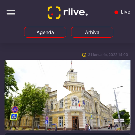
Live
Agenda
Arhiva
31 ianuarie, 2022 14:00
Play