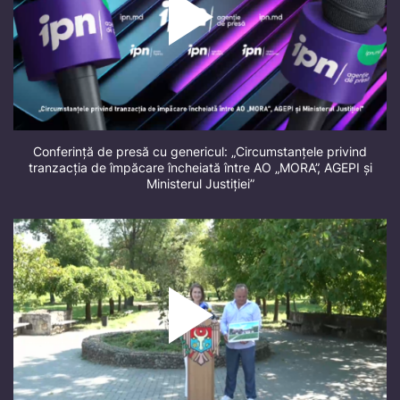
Conferință de presă cu genericul: „Circumstanțele privind
tranzacția de împăcare încheiată între AO „MORA”, AGEPI și
Ministerul Justiției”