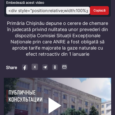
Video
Embedează acest video
Copiază
Primăria Chișinău depune o cerere de chemare
în judecată privind nulitatea unor prevederi din
dispoziția Comisiei Situații Excepționale
Naționale prin care ANRE a fost obligată să
aprobe tarife majorate la gaze naturale cu
efect retroactiv din 1 ianuarie
Share