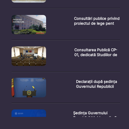
Consultări publice privind
proiectul de lege pent
Consultarea Publică CP-
01, dedicată Studiilor de
Declarații după ședința
Guvernului Republicii
Ședința Guvernului
Republicii Moldova din 5
augu