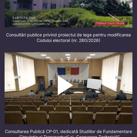
Consultări publice privind proiectul de lege pentru modificarea
Codului electoral (nr. 280/2026)
Consultarea Publică CP-01, dedicată Studiilor de Fundamentare
„Circulație și Transporturi” și „Cooperare Teritorială”