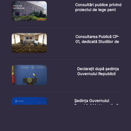
Consultări publice privind
proiectul de lege pent
Consultarea Publică CP-
01, dedicată Studiilor de
Declarații după ședința
Guvernului Republicii
Ședința Guvernului
Republicii Moldova din 5
augu