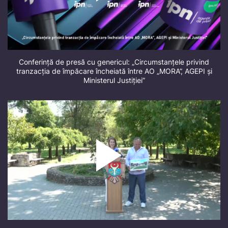
Conferință de presă cu genericul: „Circumstanțele privind
tranzacția de împăcare încheiată între AO „MORA”, AGEPI și
Ministerul Justiției”