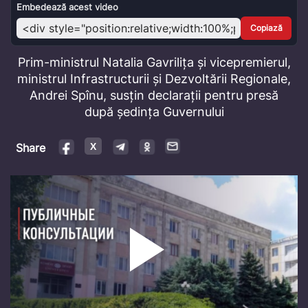
Video
Embedează acest video
Copiază
Prim-ministrul Natalia Gavrilița și vicepremierul,
ministrul Infrastructurii și Dezvoltării Regionale,
Andrei Spînu, susțin declarații pentru presă
după ședința Guvernului
Share