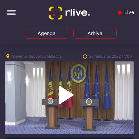
Live
Agenda
Arhiva
Guvernul Republicii Moldova
28 februarie, 2022 14:00
Play