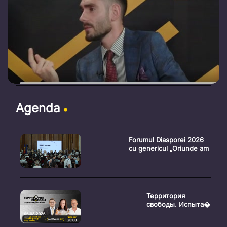
Agenda
Forumul Diasporei 2026
cu genericul „Oriunde am
Территория
свободы. Испыта�