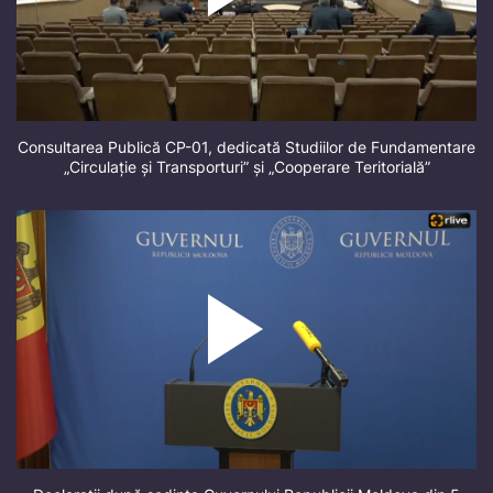
Consultarea Publică CP-01, dedicată Studiilor de Fundamentare
„Circulație și Transporturi” și „Cooperare Teritorială”