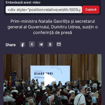
Video
Embedează acest video
Copiază
Prim-ministra Natalia Gavrilița și secretarul
general al Guvernului, Dumitru Udrea, susțin o
conferință de presă
Share