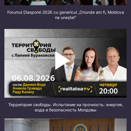
Forumul Diasporei 2026 cu genericul „Oriunde am fi, Moldova
ne unește!”
Территория свободы. Испытание на прочность: энергия,
вода и безопасность Молдовы