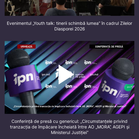
Evenimentul „Youth talk: tinerii schimbă lumea” în cadrul Zilelor
Diasporei 2026
Conferință de presă cu genericul: „Circumstanțele privind
tranzacția de împăcare încheiată între AO „MORA”, AGEPI și
Ministerul Justiției”