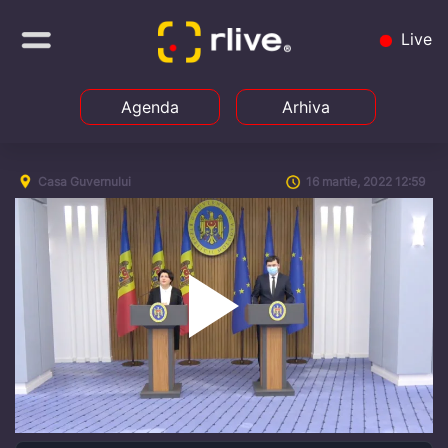
Live
Agenda
Arhiva
Casa Guvernului
16 martie, 2022 12:59
Play