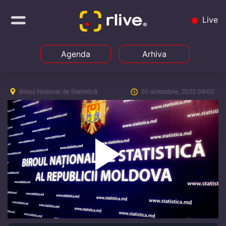
Live
Agenda
Arhiva
Biroul Național de Statistică
20 octombrie, 2022 09:00
Play