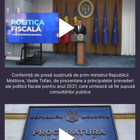
Conferință de presă susținută de prim-ministrul Republicii
Moldova, Vasile Tofan, de prezentare a principalelor prevederi
ale politicii fiscale pentru anul 2027, care urmează să fie supusă
consultărilor publice