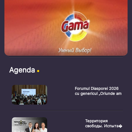
Agenda
Forumul Diasporei 2026
cu genericul „Oriunde am
Территория
свободы. Испыта�