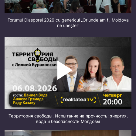
Forumul Diasporei 2026 cu genericul „Oriunde am fi, Moldova
ne unește!”
Территория свободы. Испытание на прочность: энергия,
вода и безопасность Молдовы