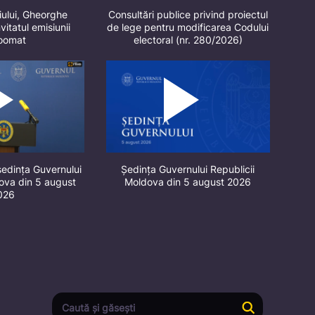
iului, Gheorghe
Consultări publice privind proiectul
vitatul emisiunii
de lege pentru modificarea Codului
oomat
electoral (nr. 280/2026)
ședința Guvernului
Ședința Guvernului Republicii
dova din 5 august
Moldova din 5 august 2026
026