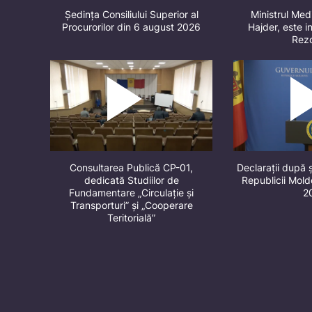
Ședința Consiliului Superior al
Ministrul Med
Procurorilor din 6 august 2026
Hajder, este in
Rez
Consultarea Publică CP-01,
Declarații după 
dedicată Studiilor de
Republicii Mol
Fundamentare „Circulație și
2
Transporturi” și „Cooperare
Teritorială”