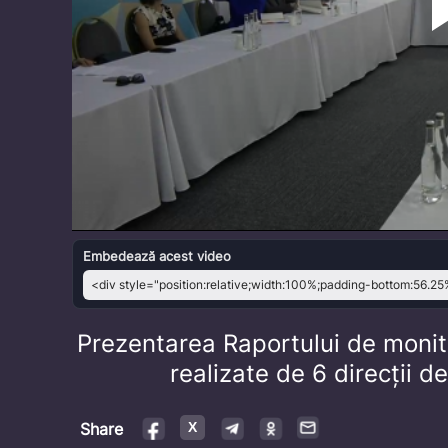
Embedează acest video
Prezentarea Raportului de monito
realizate de 6 direcții 
Share