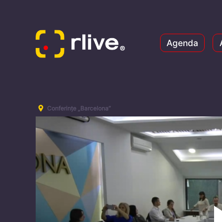
Agenda
Conferințe „Barcelona”