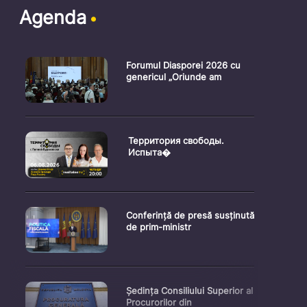
Agenda
Forumul Diasporei 2026 cu
genericul „Oriunde am
Территория свободы.
Испыта�
Conferință de presă susținută
de prim-ministr
Ședința Consiliului Superior al
Procurorilor din