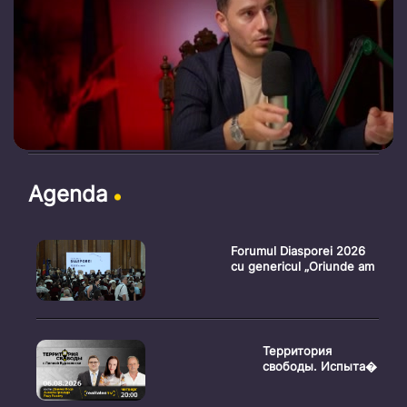
Agenda
Forumul Diasporei 2026
cu genericul „Oriunde am
Территория
свободы. Испыта�