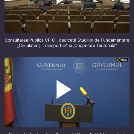
Consultarea Publică CP-01, dedicată Studiilor de Fundamentare
„Circulație și Transporturi” și „Cooperare Teritorială”