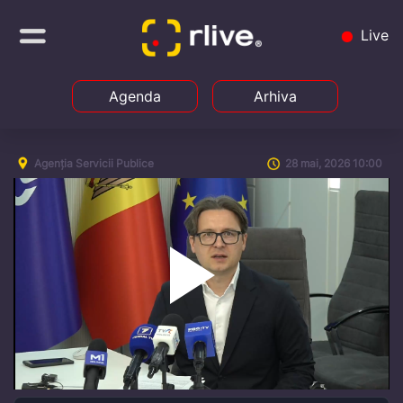
Live
Agenda
Arhiva
Agenția Servicii Publice
28 mai, 2026 10:00
Play