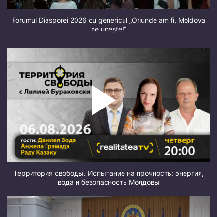
Forumul Diasporei 2026 cu genericul „Oriunde am fi, Moldova
ne unește!”
Территория свободы. Испытание на прочность: энергия,
вода и безопасность Молдовы