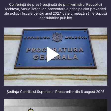
Conferință de presă susținută de prim-ministrul Republicii
Moldova, Vasile Tofan, de prezentare a principalelor prevederi
ale politicii fiscale pentru anul 2027, care urmează să fie supusă
consultărilor publice
Ședința Consiliului Superior al Procurorilor din 6 august 2026