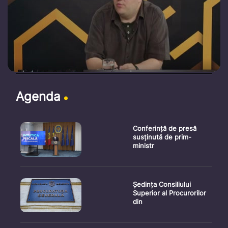
Agenda
Conferință de presă
susținută de prim-
ministr
Ședința Consiliului
Superior al Procurorilor
din