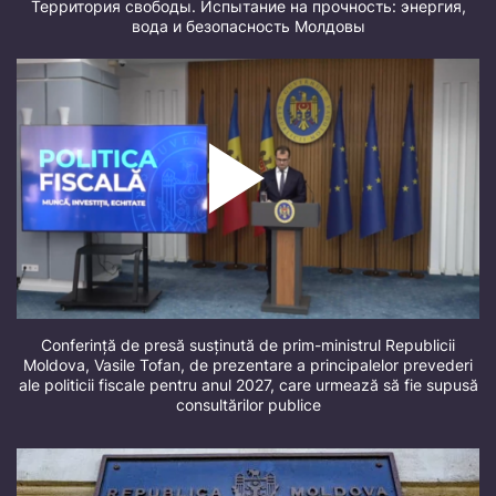
Территория свободы. Испытание на прочность: энергия,
вода и безопасность Молдовы
Conferință de presă susținută de prim-ministrul Republicii
Moldova, Vasile Tofan, de prezentare a principalelor prevederi
ale politicii fiscale pentru anul 2027, care urmează să fie supusă
consultărilor publice