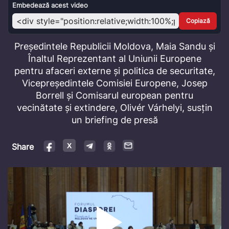
Video
Embedează acest video
Copiază
Președintele Republicii Moldova, Maia Sandu și
Înaltul Reprezentant al Uniunii Europene
pentru afaceri externe și politica de securitate,
Vicepreședintele Comisiei Europene, Josep
Borrell și Comisarul european pentru
vecinătate și extindere, Olivér Várhelyi, susțin
un briefing de presă
Share