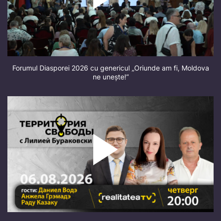
Forumul Diasporei 2026 cu genericul „Oriunde am fi, Moldova
ne unește!”