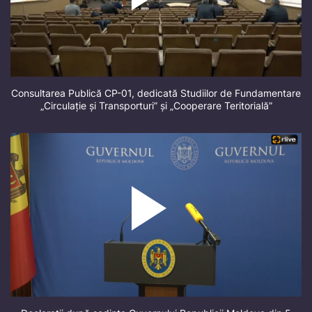
Consultarea Publică CP-01, dedicată Studiilor de Fundamentare
„Circulație și Transporturi” și „Cooperare Teritorială”