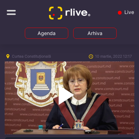
Live
Agenda
Arhiva
Curtea Constituțională
10 martie, 2022 12:17
Play