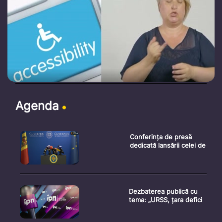
Agenda
Conferința de presă
dedicată lansării celei de
Dezbaterea publică cu
tema: „URSS, țara defici