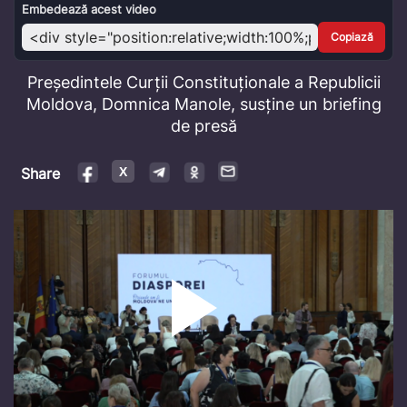
Video
Embedează acest video
Copiază
Președintele Curții Constituționale a Republicii
Moldova, Domnica Manole, susține un briefing
de presă
Share