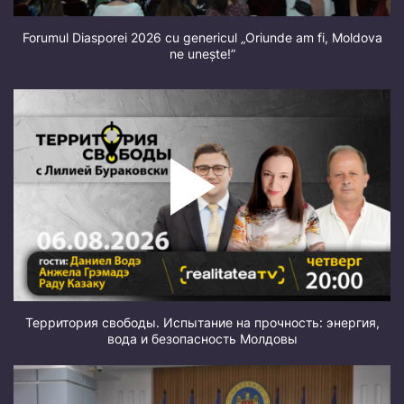
Forumul Diasporei 2026 cu genericul „Oriunde am fi, Moldova
ne unește!”
Территория свободы. Испытание на прочность: энергия,
вода и безопасность Молдовы