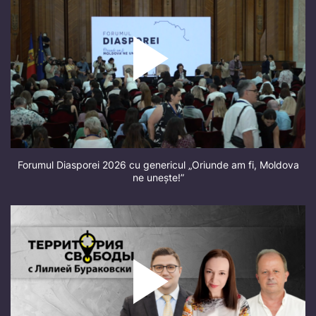
Forumul Diasporei 2026 cu genericul „Oriunde am fi, Moldova
ne unește!”