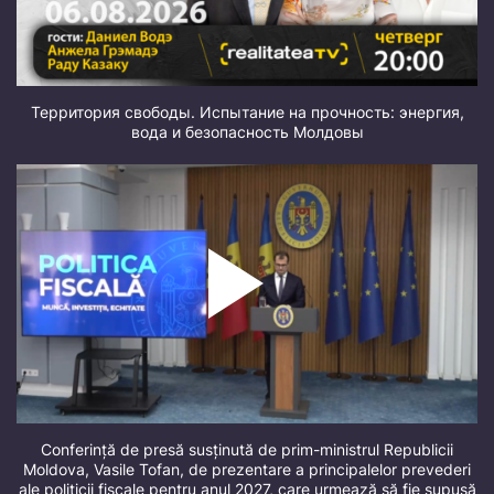
Территория свободы. Испытание на прочность: энергия,
вода и безопасность Молдовы
Conferință de presă susținută de prim-ministrul Republicii
Moldova, Vasile Tofan, de prezentare a principalelor prevederi
ale politicii fiscale pentru anul 2027, care urmează să fie supusă