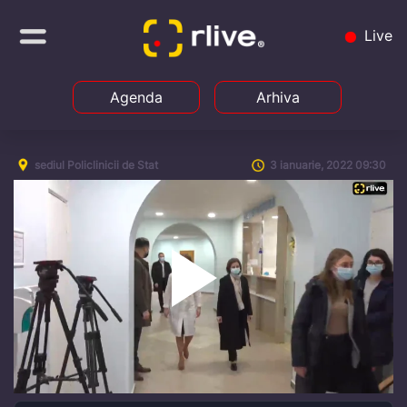
Live
Agenda
Arhiva
sediul Policlinicii de Stat
3 ianuarie, 2022 09:30
Play