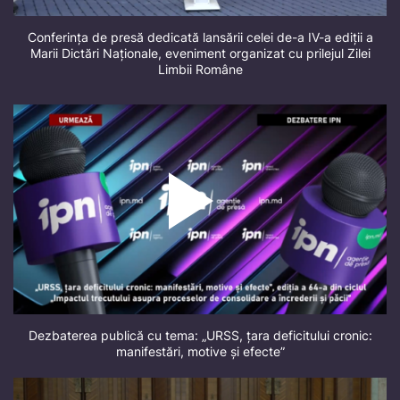
Conferința de presă dedicată lansării celei de-a IV-a ediții a
Marii Dictări Naționale, eveniment organizat cu prilejul Zilei
Limbii Române
Dezbaterea publică cu tema: „URSS, țara deficitului cronic:
manifestări, motive și efecte”