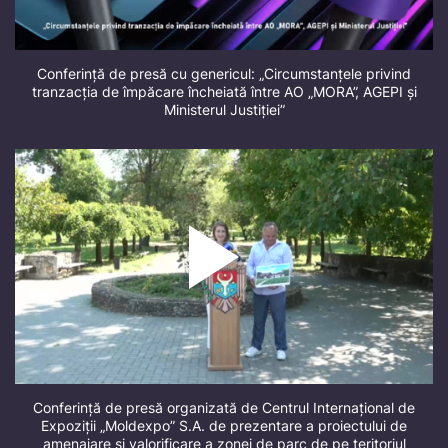
Conferință de presă cu genericul: „Circumstanțele privind
tranzacția de împăcare încheiată între AO „MORA”, AGEPI și
Ministerul Justiției”
Conferință de presă organizată de Centrul Internațional de
Expoziții „Moldexpo” S.A. de prezentare a proiectului de
amenajare și valorificare a zonei de parc de pe teritoriul