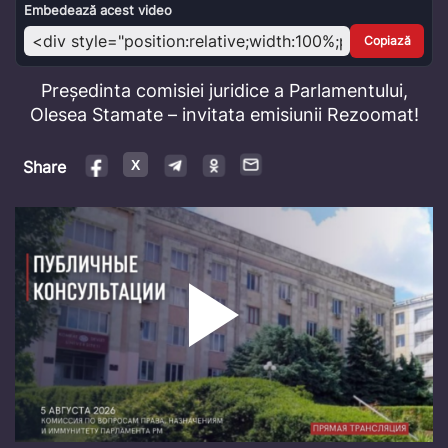
Video
Embedează acest video
Copiază
Președinta comisiei juridice a Parlamentului,
Olesea Stamate – invitata emisiunii Rezoomat!
Share