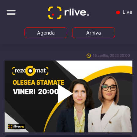
Live
Agenda
Arhiva
15 aprilie, 2022 20:00
Play