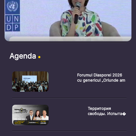
Agenda
Forumul Diasporei 2026
cu genericul „Oriunde am
Территория
свободы. Испыта�