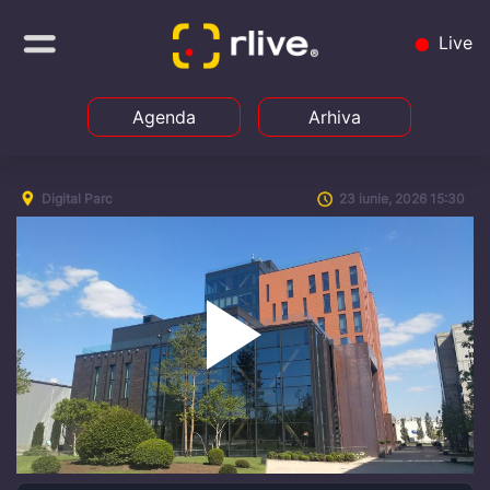
Live
Agenda
Arhiva
Digital Parc
23 iunie, 2026 15:30
Play