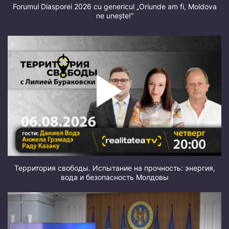
Forumul Diasporei 2026 cu genericul „Oriunde am fi, Moldova
ne unește!”
Территория свободы. Испытание на прочность: энергия,
вода и безопасность Молдовы