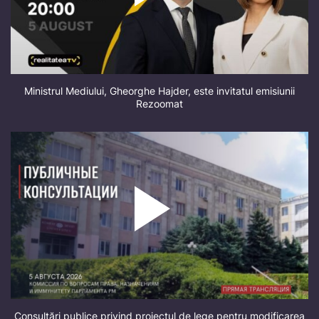
Ministrul Mediului, Gheorghe Hajder, este invitatul emisiunii
Rezoomat
Consultări publice privind proiectul de lege pentru modificarea