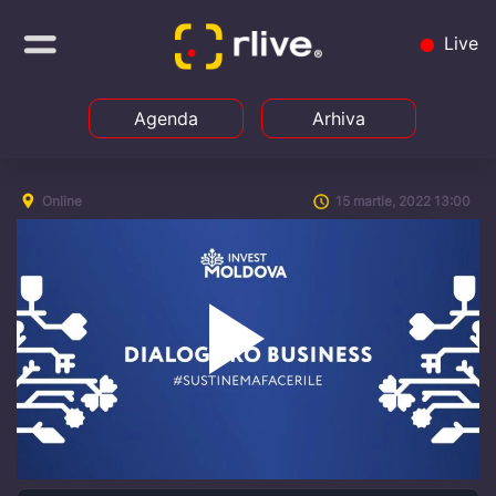
Live
Agenda
Arhiva
Online
15 martie, 2022 13:00
Play