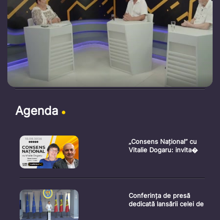
Agenda
„Consens Național” cu
Vitalie Dogaru: invita�
Conferința de presă
dedicată lansării celei de