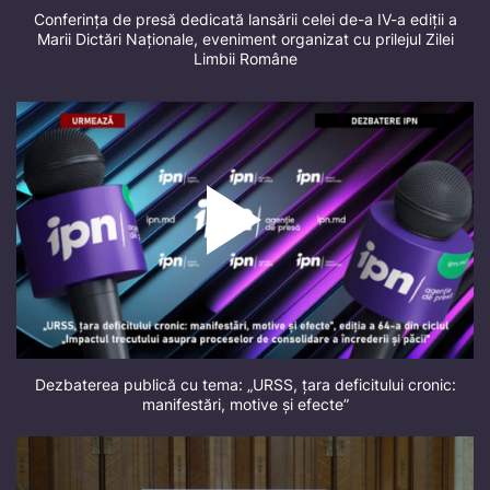
Conferința de presă dedicată lansării celei de-a IV-a ediții a
Marii Dictări Naționale, eveniment organizat cu prilejul Zilei
Limbii Române
Dezbaterea publică cu tema: „URSS, țara deficitului cronic:
manifestări, motive și efecte”