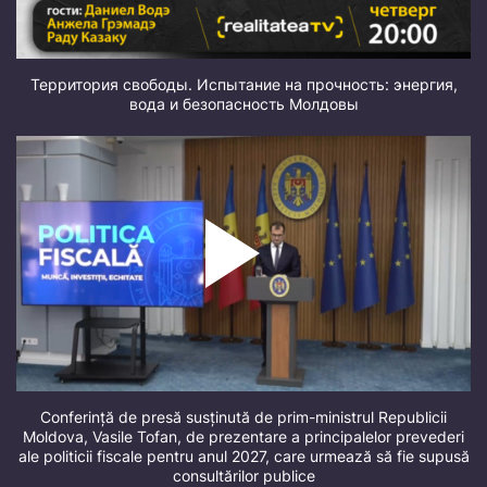
Территория свободы. Испытание на прочность: энергия,
вода и безопасность Молдовы
Conferință de presă susținută de prim-ministrul Republicii
Moldova, Vasile Tofan, de prezentare a principalelor prevederi
ale politicii fiscale pentru anul 2027, care urmează să fie supusă
consultărilor publice