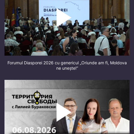
Forumul Diasporei 2026 cu genericul „Oriunde am fi, Moldova
ne unește!”