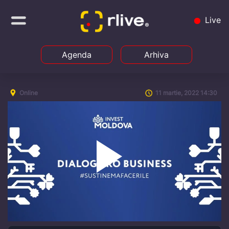
Live
Agenda
Arhiva
Online
11 martie, 2022 14:30
Play