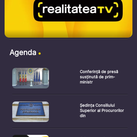
Agenda
Conferință de presă
susținută de prim-
ministr
Ședința Consiliului
Superior al Procurorilor
din