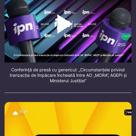
Conferință de presă cu genericul: „Circumstanțele privind
tranzacția de împăcare încheiată între AO „MORA”, AGEPI și
Ministerul Justiției”