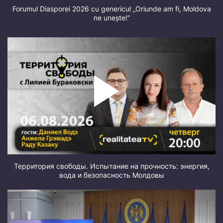
Forumul Diasporei 2026 cu genericul „Oriunde am fi, Moldova
ne unește!”
Территория свободы. Испытание на прочность: энергия,
вода и безопасность Молдовы