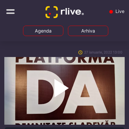
Live
Agenda
Arhiva
27 ianuarie, 2022 13:00
Play