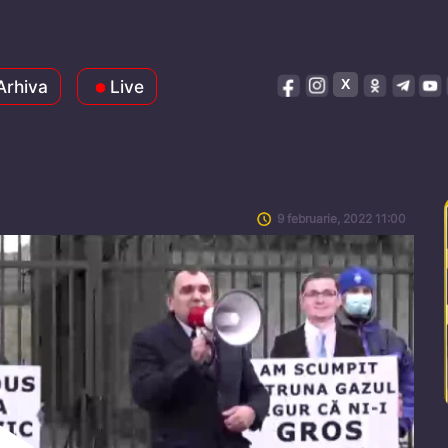
Arhiva
Live
9 februarie, 2022 11:00