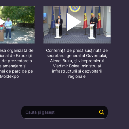
resă organizată de
Conferință de presă susținută de
ional de Expoziții
secretarul general al Guvernului,
. de prezentare a
Alexei Buzu, și vicepremierul
de amenajare și
Vladimir Bolea, ministru al
onei de parc de pe
infrastructurii și dezvoltării
ul Moldexpo
regionale