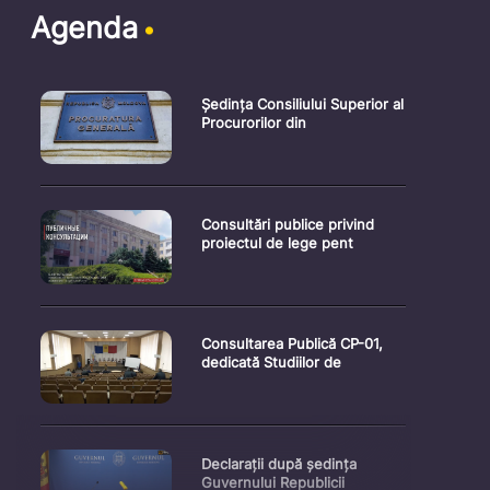
Agenda
Ședința Consiliului Superior al
Procurorilor din
Consultări publice privind
proiectul de lege pent
Consultarea Publică CP-01,
dedicată Studiilor de
Declarații după ședința
Guvernului Republicii