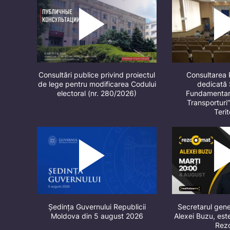
Consultări publice privind proiectul
Consultarea 
de lege pentru modificarea Codului
dedicată 
electoral (nr. 280/2026)
Fundamentare
Transporturi
Terit
Ședința Guvernului Republicii
Secretarul gene
Moldova din 5 august 2026
Alexei Buzu, este
Rez