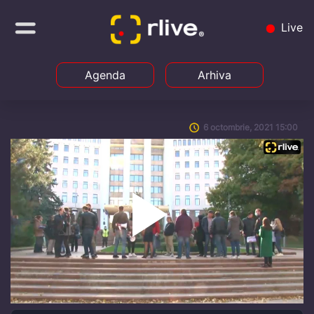
Live
Agenda
Arhiva
6 octombrie, 2021 15:00
Play