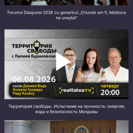
Forumul Diasporei 2026 cu genericul „Oriunde am fi, Moldova
ne unește!”
Территория свободы. Испытание на прочность: энергия,
вода и безопасность Молдовы