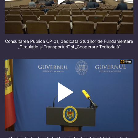
Consultarea Publică CP-01, dedicată Studiilor de Fundamentare
„Circulație și Transporturi” și „Cooperare Teritorială”