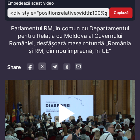
Video
Embedează acest video
Copiază
Parlamentul RM, în comun cu Departamentul
pentru Relația cu Moldova al Guvernului
României, desfășoară masa rotundă „România
și RM, din nou împreună, în UE”
Share