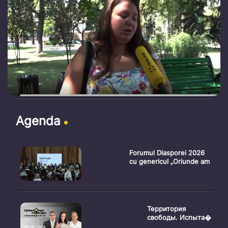
Agenda
Forumul Diasporei 2026
cu genericul „Oriunde am
Территория
свободы. Испыта�