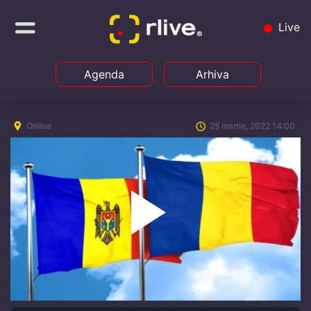
Live
Agenda
Arhiva
Online
25 martie, 2022 14:00
Play