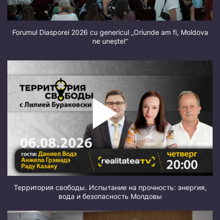
Forumul Diasporei 2026 cu genericul „Oriunde am fi, Moldova
ne unește!”
Территория свободы. Испытание на прочность: энергия,
вода и безопасность Молдовы