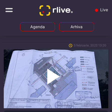
Live
Agenda
Arhiva
5 februarie, 2022 13:20
Play