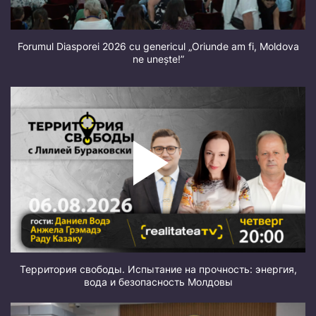
Forumul Diasporei 2026 cu genericul „Oriunde am fi, Moldova
ne unește!”
Территория свободы. Испытание на прочность: энергия,
вода и безопасность Молдовы