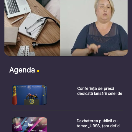
Agenda
Conferința de presă
dedicată lansării celei de
Dezbaterea publică cu
tema: „URSS, țara defici