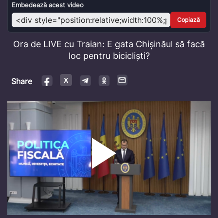
Video
Embedează acest video
Copiază
Ora de LIVE cu Traian: E gata Chișinăul să facă
loc pentru bicicliști?
Share