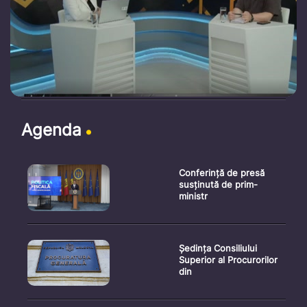
Agenda
Conferință de presă
susținută de prim-
ministr
Ședința Consiliului
Superior al Procurorilor
din