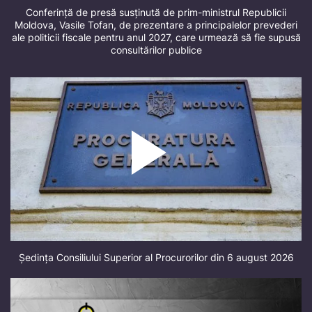
Conferință de presă susținută de prim-ministrul Republicii
Moldova, Vasile Tofan, de prezentare a principalelor prevederi
ale politicii fiscale pentru anul 2027, care urmează să fie supusă
consultărilor publice
Ședința Consiliului Superior al Procurorilor din 6 august 2026