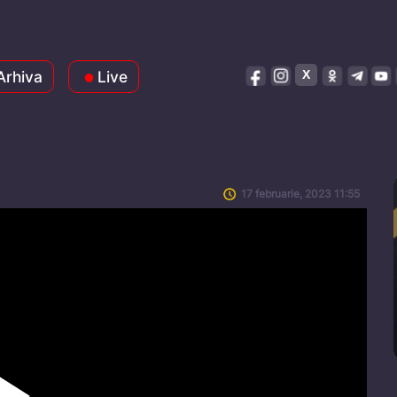
Arhiva
Live
17 februarie, 2023 11:55