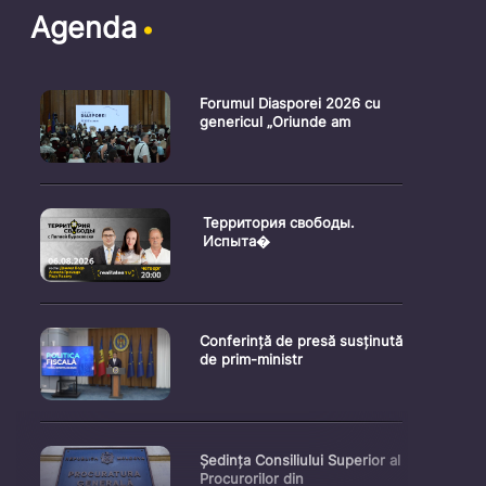
Agenda
Forumul Diasporei 2026 cu
genericul „Oriunde am
Территория свободы.
Испыта�
Conferință de presă susținută
de prim-ministr
Ședința Consiliului Superior al
Procurorilor din