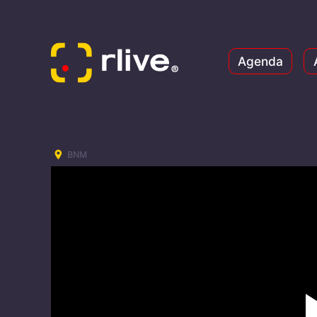
Agenda
BNM