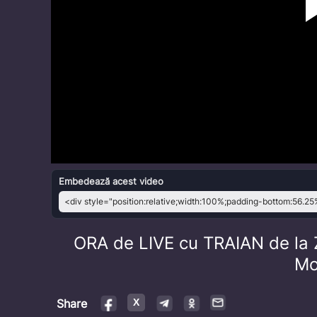
Embedează acest video
ORA de LIVE cu TRAIAN de la Z
Mo
Share