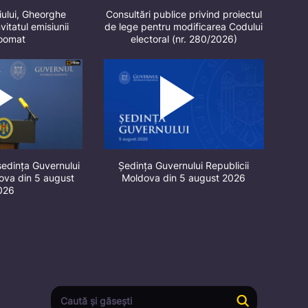
iului, Gheorghe
Consultări publice privind proiectul
vitatul emisiunii
de lege pentru modificarea Codului
oomat
electoral (nr. 280/2026)
ședința Guvernului
Ședința Guvernului Republicii
dova din 5 august
Moldova din 5 august 2026
026