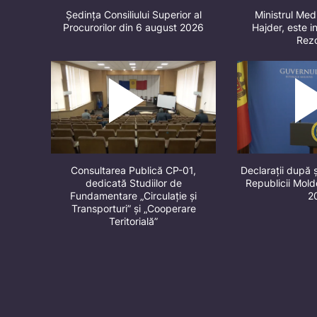
Ședința Consiliului Superior al
Ministrul Med
Procurorilor din 6 august 2026
Hajder, este in
Rez
Consultarea Publică CP-01,
Declarații după 
dedicată Studiilor de
Republicii Mol
Fundamentare „Circulație și
2
Transporturi” și „Cooperare
Teritorială”