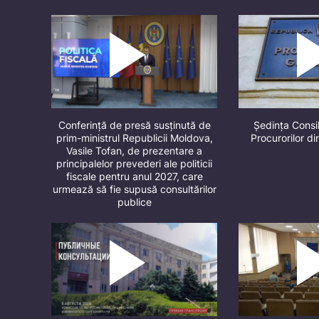
Conferință de presă susținută de
Ședința Consil
prim-ministrul Republicii Moldova,
Procurorilor d
Vasile Tofan, de prezentare a
principalelor prevederi ale politicii
fiscale pentru anul 2027, care
urmează să fie supusă consultărilor
publice