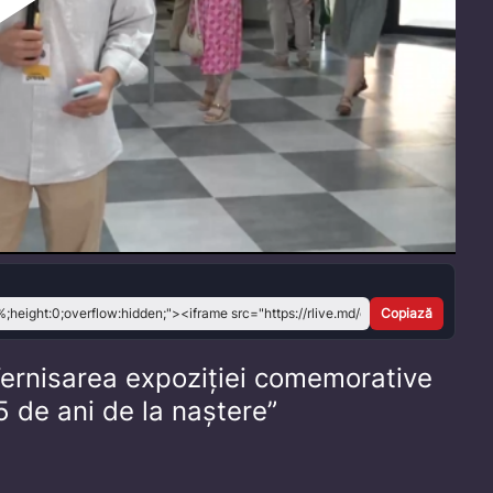
Play
Video
Copiază
ernisarea expoziției comemorative
5 de ani de la naștere”