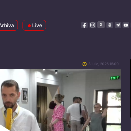
Arhiva
Live
3 iulie, 2026 15:00