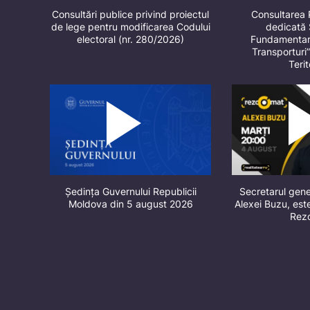
Consultări publice privind proiectul
Consultarea 
de lege pentru modificarea Codului
dedicată 
electoral (nr. 280/2026)
Fundamentare
Transporturi
Terit
Ședința Guvernului Republicii
Secretarul gene
Moldova din 5 august 2026
Alexei Buzu, este
Rez