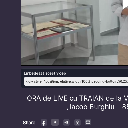
Embedează acest video
ORA de LIVE cu TRAIAN de la V
„Iacob Burghiu – 8
Share