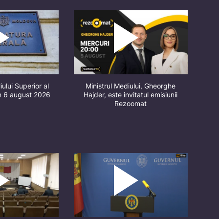
iului Superior al
Ministrul Mediului, Gheorghe
in 6 august 2026
Hajder, este invitatul emisiunii
Rezoomat