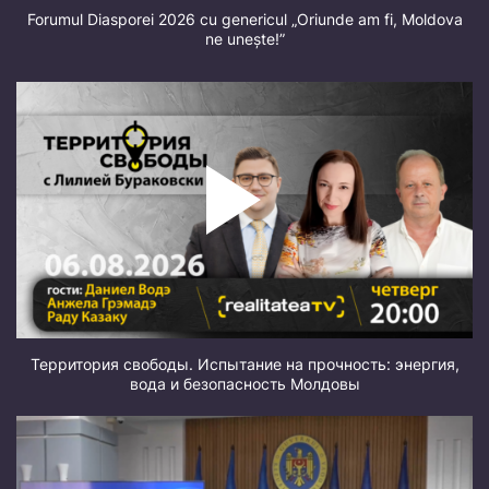
Forumul Diasporei 2026 cu genericul „Oriunde am fi, Moldova
ne unește!”
Территория свободы. Испытание на прочность: энергия,
вода и безопасность Молдовы