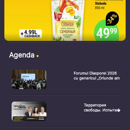
Agenda
Forumul Diasporei 2026
cu genericul „Oriunde am
Территория
свободы. Испыта�