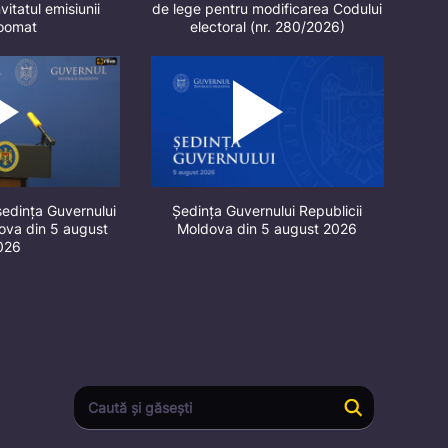
vitatul emisiunii
de lege pentru modificarea Codului
oomat
electoral (nr. 280/2026)
ședința Guvernului
Ședința Guvernului Republicii
dova din 5 august
Moldova din 5 august 2026
026