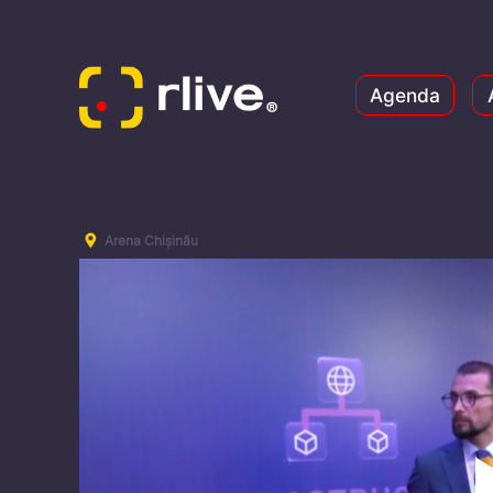
Agenda
Arena Chișinău