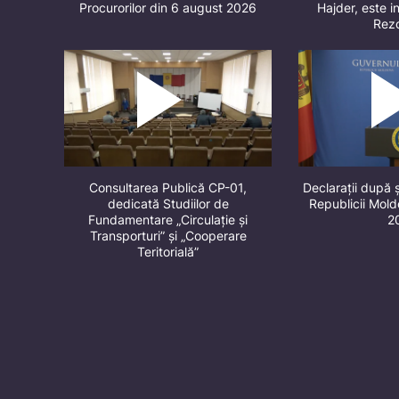
Procurorilor din 6 august 2026
Hajder, este in
Rez
Consultarea Publică CP-01,
Declarații după 
dedicată Studiilor de
Republicii Mol
Fundamentare „Circulație și
2
Transporturi” și „Cooperare
Teritorială”