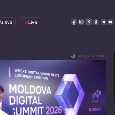
Arhiva
Live
5 iunie, 2026 13:00