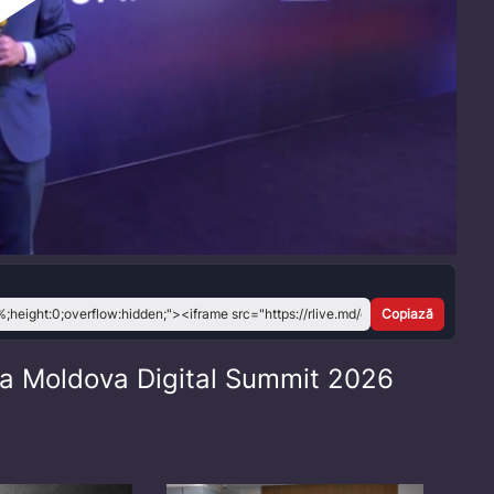
Play
Video
Copiază
la Moldova Digital Summit 2026