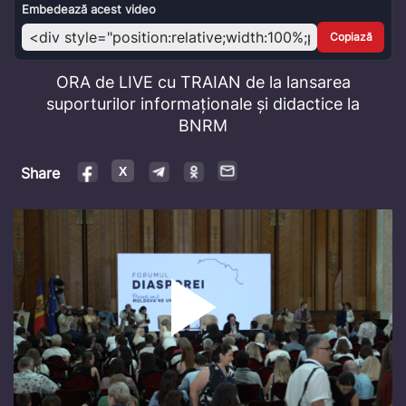
Video
Embedează acest video
Copiază
ORA de LIVE cu TRAIAN de la lansarea
suporturilor informaționale și didactice la
BNRM
Share