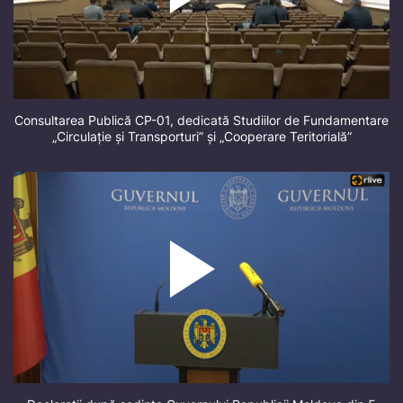
Consultarea Publică CP-01, dedicată Studiilor de Fundamentare
„Circulație și Transporturi” și „Cooperare Teritorială”