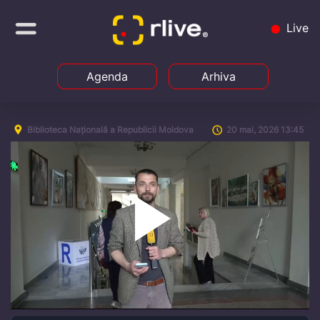
Live
Agenda
Arhiva
Biblioteca Națională a Republicii Moldova
20 mai, 2026 13:45
Play