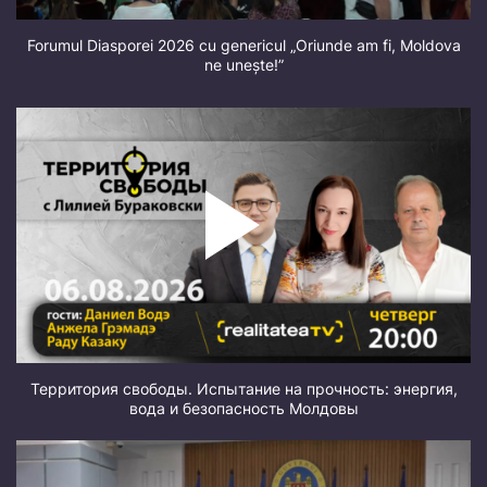
Forumul Diasporei 2026 cu genericul „Oriunde am fi, Moldova
ne unește!”
Территория свободы. Испытание на прочность: энергия,
вода и безопасность Молдовы