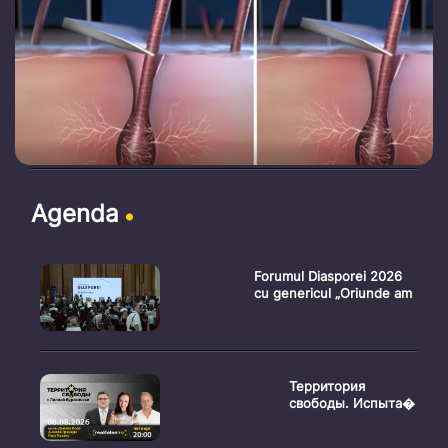
Agenda
Forumul Diasporei 2026
cu genericul „Oriunde am
Территория
свободы. Испыта�