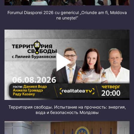
Forumul Diasporei 2026 cu genericul „Oriunde am fi, Moldova
ne unește!”
Территория свободы. Испытание на прочность: энергия,
вода и безопасность Молдовы