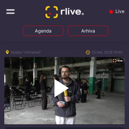
Live
Agenda
Arhiva
Spațiul ”Universul”
13 mai, 2026 16:40
Play