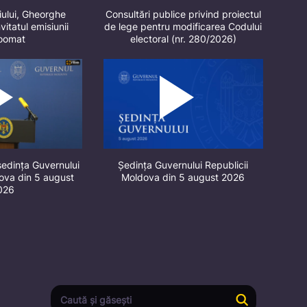
iului, Gheorghe
Consultări publice privind proiectul
vitatul emisiunii
de lege pentru modificarea Codului
oomat
electoral (nr. 280/2026)
ședința Guvernului
Ședința Guvernului Republicii
dova din 5 august
Moldova din 5 august 2026
026