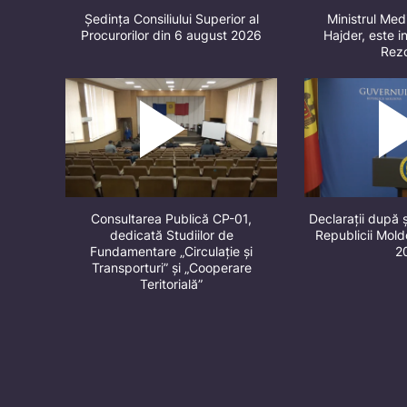
Ședința Consiliului Superior al
Ministrul Med
Procurorilor din 6 august 2026
Hajder, este in
Rez
Consultarea Publică CP-01,
Declarații după 
dedicată Studiilor de
Republicii Mol
Fundamentare „Circulație și
2
Transporturi” și „Cooperare
Teritorială”