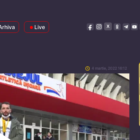
Arhiva
Live
4 martie, 2022 16:12