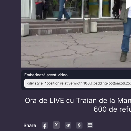
Embedează acest video
Ora de LIVE cu Traian de la Man
600 de refu
Share