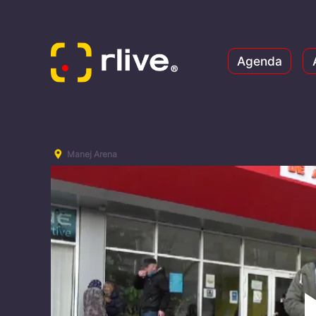
Agenda
Manej Arena