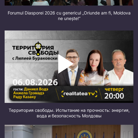
Forumul Diasporei 2026 cu genericul „Oriunde am fi, Moldova
ne unește!”
Территория свободы. Испытание на прочность: энергия,
вода и безопасность Молдовы