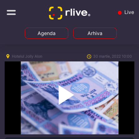
Live
Agenda
Arhiva
Hotelul Jolly Alon
30 martie, 2022 10:00
Play