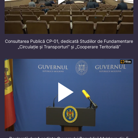
Consultarea Publică CP-01, dedicată Studiilor de Fundamentare
„Circulație și Transporturi” și „Cooperare Teritorială”