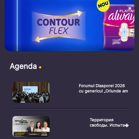
Agenda
Forumul Diasporei 2026
cu genericul „Oriunde am
Территория
свободы. Испыта�