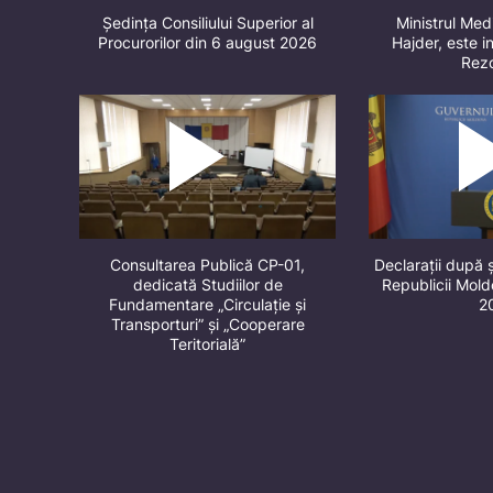
Ședința Consiliului Superior al
Ministrul Med
Procurorilor din 6 august 2026
Hajder, este in
Rez
Consultarea Publică CP-01,
Declarații după 
dedicată Studiilor de
Republicii Mol
Fundamentare „Circulație și
2
Transporturi” și „Cooperare
Teritorială”