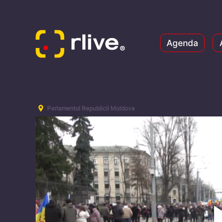
Agenda
Parlamentul Republicii Moldova