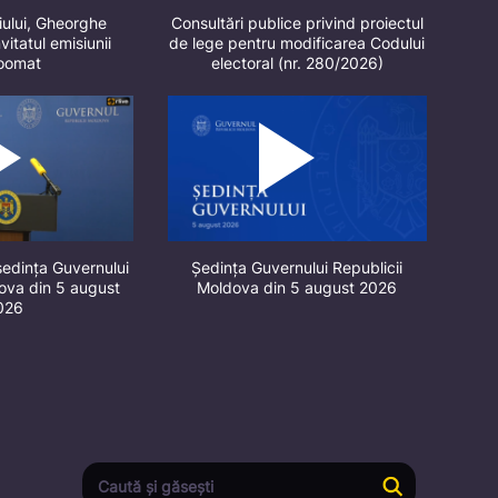
iului, Gheorghe
Consultări publice privind proiectul
vitatul emisiunii
de lege pentru modificarea Codului
oomat
electoral (nr. 280/2026)
ședința Guvernului
Ședința Guvernului Republicii
dova din 5 august
Moldova din 5 august 2026
026