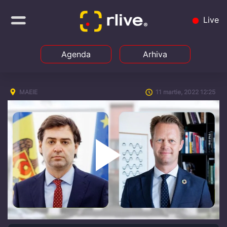
Live
Agenda
Arhiva
MAEIE
11 martie, 2022 12:25
Play