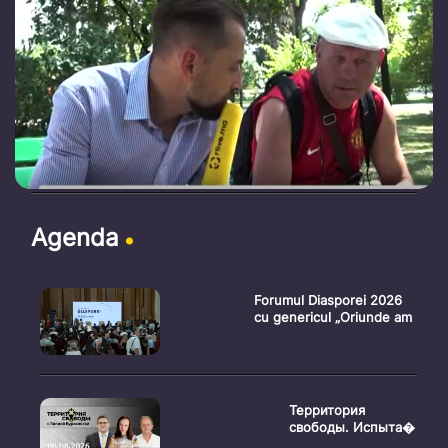
Agenda
Forumul Diasporei 2026
cu genericul „Oriunde am
Территория
свободы. Испыта�