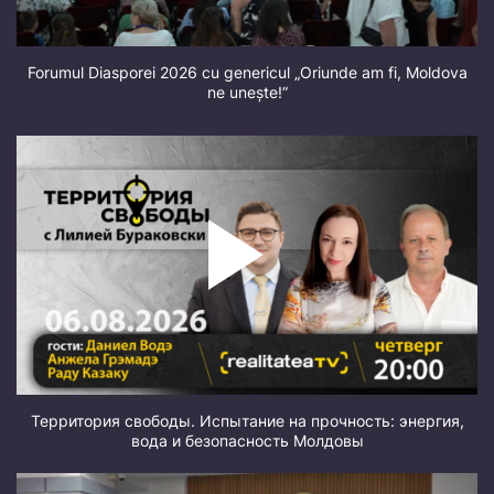
Forumul Diasporei 2026 cu genericul „Oriunde am fi, Moldova
ne unește!”
Территория свободы. Испытание на прочность: энергия,
вода и безопасность Молдовы