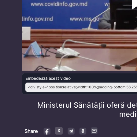
Embedează acest video
Ministerul Sănătății oferă de
medi
Share