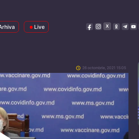
Arhiva
Live
26 octombrie, 2021 15:05