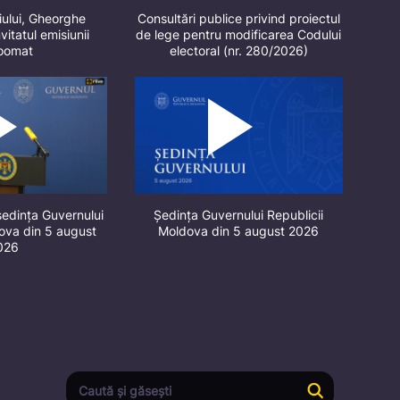
iului, Gheorghe
Consultări publice privind proiectul
vitatul emisiunii
de lege pentru modificarea Codului
oomat
electoral (nr. 280/2026)
ședința Guvernului
Ședința Guvernului Republicii
dova din 5 august
Moldova din 5 august 2026
026