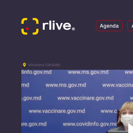
Agenda
Ministerul Sănătății