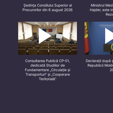
Ședința Consiliului Superior al
Ministrul Med
Procurorilor din 6 august 2026
Hajder, este in
Rez
Consultarea Publică CP-01,
Declarații după 
dedicată Studiilor de
Republicii Mol
Fundamentare „Circulație și
2
Transporturi” și „Cooperare
Teritorială”