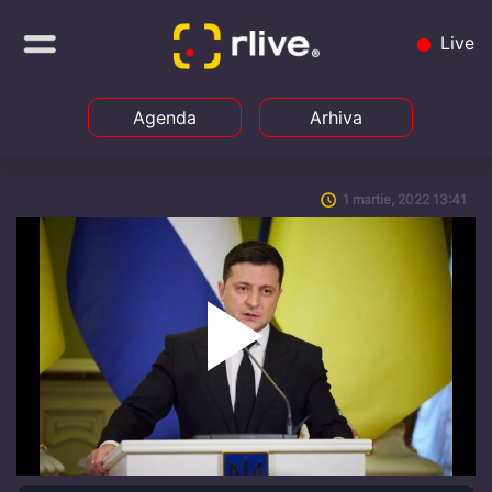
Live
Agenda
Arhiva
1 martie, 2022 13:41
Play