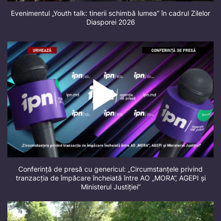
Evenimentul „Youth talk: tinerii schimbă lumea” în cadrul Zilelor
Diasporei 2026
Conferință de presă cu genericul: „Circumstanțele privind
tranzacția de împăcare încheiată între AO „MORA”, AGEPI și
Ministerul Justiției”