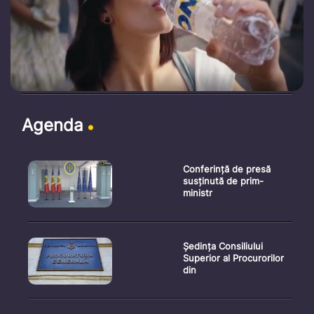
Agenda
Conferință de presă
susținută de prim-
ministr
Ședința Consiliului
Superior al Procurorilor
din