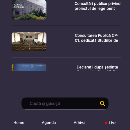
Consultări publice privind
proiectul de lege pent
Consultarea Publică CP-
01, dedicată Studiilor de
Declarații după ședința
Guvernului Republicii
Ședința Guvernului
Republicii Moldova din 5
augu
Home
Agenda
Arhiva
Live