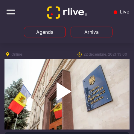
Live
Agenda
Arhiva
Online
22 decembrie, 2021 13:00
Play