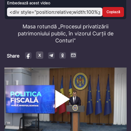
Video
Embedează acest video
Copiază
Masa rotundă „Procesul privatizării
patrimoniului public, în vizorul Curții de
Conturi”
Share