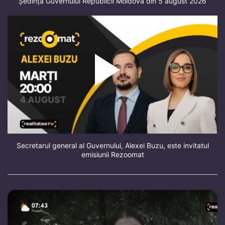
Ședința Guvernului Republicii Moldova din 5 august 2026
Secretarul general al Guvernului, Alexei Buzu, este invitatul
emisiunii Rezoomat