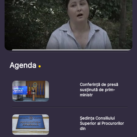
Agenda
Conferință de presă
susținută de prim-
ministr
Ședința Consiliului
Superior al Procurorilor
din