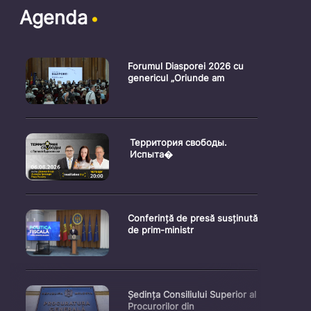
Agenda
Forumul Diasporei 2026 cu
genericul „Oriunde am
Территория свободы.
Испыта�
Conferință de presă susținută
de prim-ministr
Ședința Consiliului Superior al
Procurorilor din