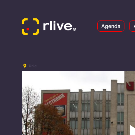
Agenda
Unic