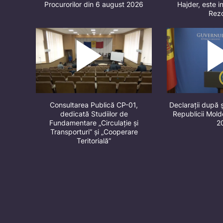
Procurorilor din 6 august 2026
Hajder, este in
Rez
Consultarea Publică CP-01,
Declarații după 
dedicată Studiilor de
Republicii Mol
Fundamentare „Circulație și
2
Transporturi” și „Cooperare
Teritorială”