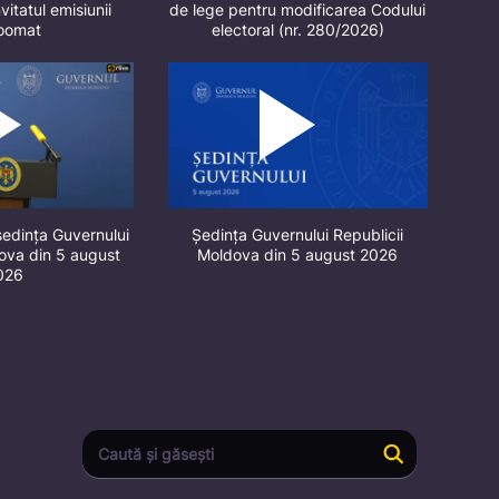
vitatul emisiunii
de lege pentru modificarea Codului
oomat
electoral (nr. 280/2026)
ședința Guvernului
Ședința Guvernului Republicii
dova din 5 august
Moldova din 5 august 2026
026