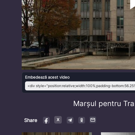
Embedează acest video
Marșul pentru Tr
Share