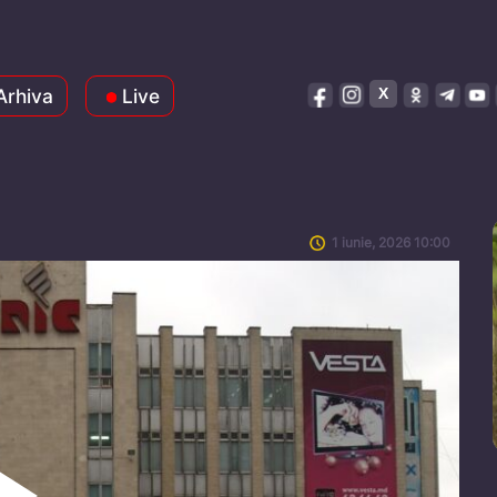
Arhiva
Live
1 iunie, 2026 10:00